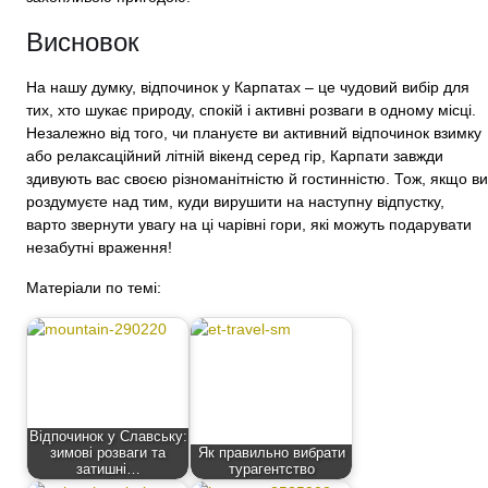
Висновок
На нашу думку, відпочинок у Карпатах – це чудовий вибір для
тих, хто шукає природу, спокій і активні розваги в одному місці.
Незалежно від того, чи плануєте ви активний відпочинок взимку
або релаксаційний літній вікенд серед гір, Карпати завжди
здивують вас своєю різноманітністю й гостинністю. Тож, якщо ви
роздумуєте над тим, куди вирушити на наступну відпустку,
варто звернути увагу на ці чарівні гори, які можуть подарувати
незабутні враження!
Матеріали по темі:
Відпочинок у Славську:
зимові розваги та
Як правильно вибрати
затишні…
турагентство