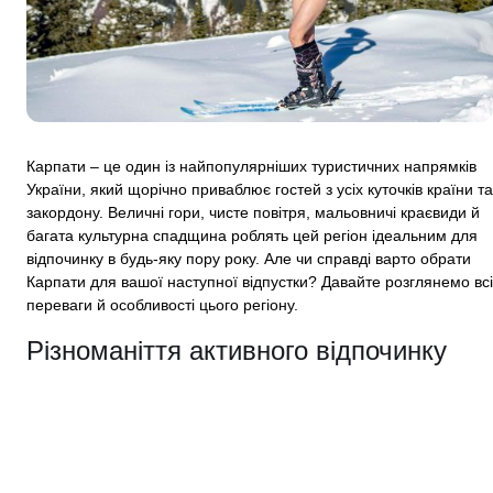
Карпати – це один із найпопулярніших туристичних напрямків
України, який щорічно приваблює гостей з усіх куточків країни та
закордону. Величні гори, чисте повітря, мальовничі краєвиди й
багата культурна спадщина роблять цей регіон ідеальним для
відпочинку в будь-яку пору року. Але чи справді варто обрати
Карпати для вашої наступної відпустки? Давайте розглянемо всі
переваги й особливості цього регіону.
Різноманіття активного відпочинку