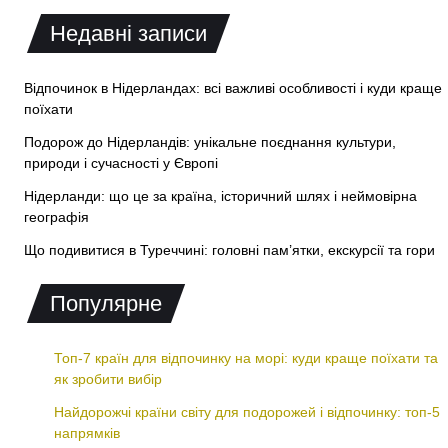
Недавні записи
Відпочинок в Нідерландах: всі важливі особливості і куди краще
поїхати
Подорож до Нідерландів: унікальне поєднання культури,
природи і сучасності у Європі
Нідерланди: що це за країна, історичний шлях і неймовірна
географія
Що подивитися в Туреччині: головні пам’ятки, екскурсії та гори
Популярне
Топ-7 країн для відпочинку на морі: куди краще поїхати та
як зробити вибір
Найдорожчі країни світу для подорожей і відпочинку: топ-5
напрямків