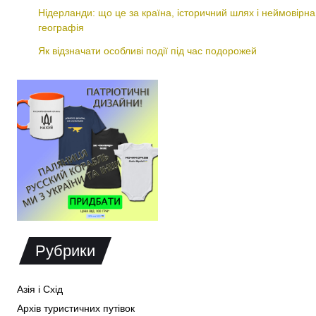
Нідерланди: що це за країна, історичний шлях і неймовірна
географія
Як відзначати особливі події під час подорожей
Рубрики
Азія і Схід
Архів туристичних путівок