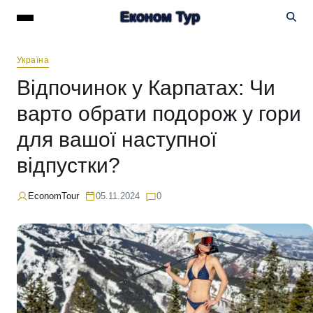
Економ Тур
Україна
Відпочинок у Карпатах: Чи
варто обрати подорож у гори
для вашої наступної
відпустки?
EconomTour
05.11.2024
0