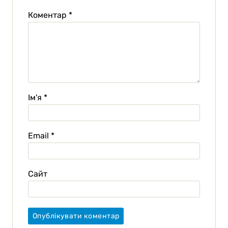
Коментар
*
Ім'я
*
Email
*
Сайт