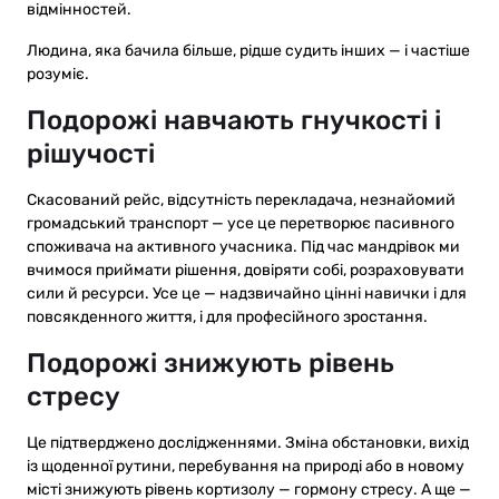
відмінностей.
Людина, яка бачила більше, рідше судить інших — і частіше
розуміє.
Подорожі навчають гнучкості і
рішучості
Скасований рейс, відсутність перекладача, незнайомий
громадський транспорт — усе це перетворює пасивного
споживача на активного учасника. Під час мандрівок ми
вчимося приймати рішення, довіряти собі, розраховувати
сили й ресурси. Усе це — надзвичайно цінні навички і для
повсякденного життя, і для професійного зростання.
Подорожі знижують рівень
стресу
Це підтверджено дослідженнями. Зміна обстановки, вихід
із щоденної рутини, перебування на природі або в новому
місті знижують рівень кортизолу — гормону стресу. А ще —