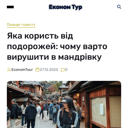
Економ Тур
Поради туристу
Яка користь від
подорожей: чому варто
вирушити в мандрівку
EconomTour
27.12.2025
0