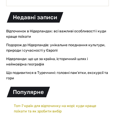
Недавні записи
Відпочинок в Нідерландах: всі важливі особливості і куди
краще поїхати
Подорож до Нідерландів: унікальне поєднання культури,
природи і сучасності у Європі
Нідерланди: що це за країна, історичний шлях і
неймовірна географія
Що подивитися в Туреччині: головні пам’ятки, екскурсії та
гори
Популярне
Топ-7 країн для відпочинку на морі: куди краще
поїхати та як зробити вибір