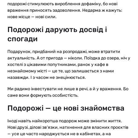
подорожі стимулюють вироблення дофаміну, бо нові
враження приносять задоволення. Недарма ж кажуть:
нове місце — нові сили.
Подорожі дарують досвід і
спогади
Подарунок, придбаний на розпродажі, може втратити
актуальність. А от пригода — ніколи. Поїздка до озера, ніч у
хостелі з цікавими попутниками, ранок у кафе в
незнайомому місті — це те, що залишається з нами
назавжди. І з часом не знецінюється.
Ми радимо інвестувати не лише в речі, а й у враження. Бо
саме вони формують особистість.
Подорожі — це нові знайомства
Іноді навіть найкоротша подорож може змінити життя.
Нові друзі, ділові зв’язки, натхнення для власних проєктів
— усе це часто народжується не в кабінетах, а на