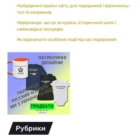
Найдорожчі країни світу для подорожей і відпочинку:
топ-5 напрямків
Нідерланди: що це за країна, історичний шлях і
неймовірна географія
Як відзначати особливі події під час подорожей
Рубрики