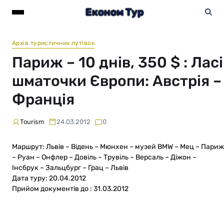
Економ Тур
Архів туристичних путівок
Париж – 10 днів, 350 $ : Ласі
шматочки Європи: Австрія –
Франція
Tourism
24.03.2012
0
Маршрут: Львів – Відень – Мюнхен – музей BMW – Мец – Париж
– Руан – Онфлер – Довіль – Трувіль – Версаль – Діжон –
Інсбрук – Зальцбург – Грац – Львів
Дата туру: 20.04.2012
Прийом документів до : 31.03.2012