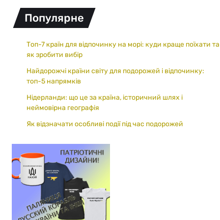
Популярне
Топ-7 країн для відпочинку на морі: куди краще поїхати та
як зробити вибір
Найдорожчі країни світу для подорожей і відпочинку:
топ-5 напрямків
Нідерланди: що це за країна, історичний шлях і
неймовірна географія
Як відзначати особливі події під час подорожей